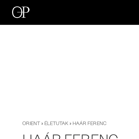
ORIENT
»
ÉLETUTAK
» HAÁR FERENC
HAÁR FERENC