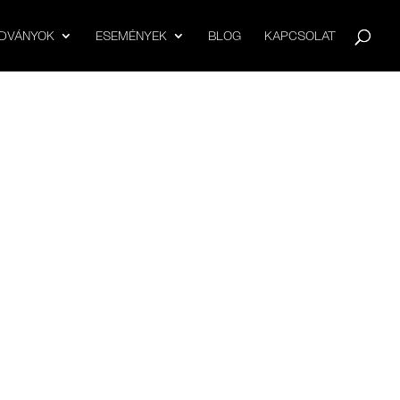
ADVÁNYOK
ESEMÉNYEK
BLOG
KAPCSOLAT