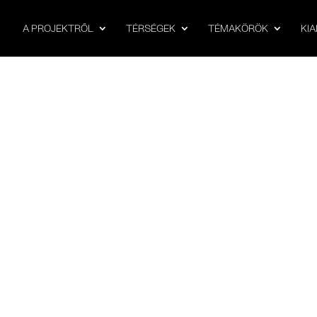
A PROJEKTRŐL
TÉRSÉGEK
TÉMAKÖRÖK
KI