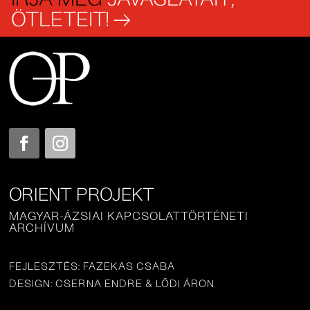
ÖTLETEIT! →
ORIENT PROJEKT
MAGYAR-ÁZSIAI KAPCSOLATTÖRTÉNETI
ARCHÍVUM
FEJLESZTÉS: FAZEKAS CSABA
DESIGN: CSERNA ENDRE & LŐDI ÁRON