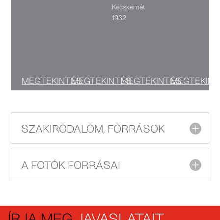
Kecskemét
1932
MEGTEKINTÉS
MEGTEKINTÉS
MEGTEKINTÉS
MEGTEKINT
SZAKIRODALOM, FORRÁSOK
A FOTÓK FORRÁSAI
ÍRJA MEG
JAVASLATAIT,