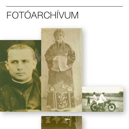
FOTÓARCHÍVUM