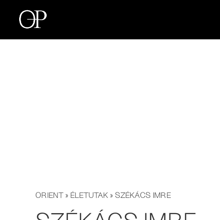
ORIENT
»
ÉLETUTAK
» SZÉKÁCS IMRE
SZÉKÁCS IMRE