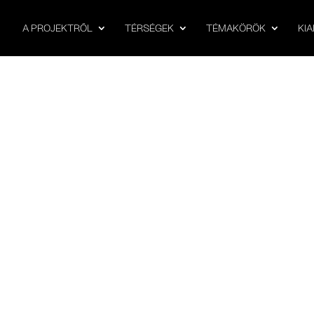
A PROJEKTRŐL
TÉRSÉGEK
TÉMAKÖRÖK
KI