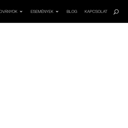
ADVÁNYOK
ESEMÉNYEK
BLOG
KAPCSOLAT