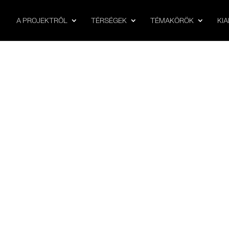
A PROJEKTRŐL
TÉRSÉGEK
TÉMAKÖRÖK
KI