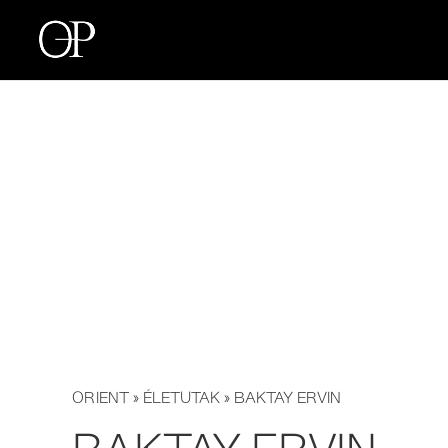
ORIENT
»
ÉLETUTAK
» BAKTAY ERVIN
BAKTAY ERVIN