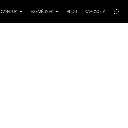
ADVÁNYOK
ESEMÉNYEK
BLOG
KAPCSOLAT