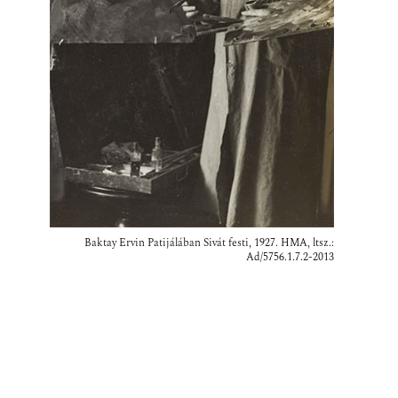
Baktay Ervin Patijálában Sivát festi, 1927. HMA, ltsz.:
Ad/5756.1.7.2-2013