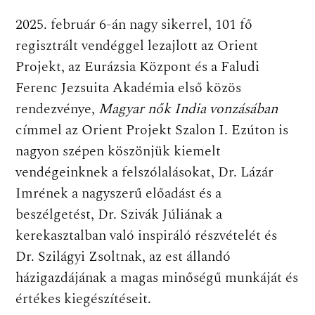
2025. február 6-án nagy sikerrel, 101 fő
regisztrált vendéggel lezajlott az Orient
Projekt, az Eurázsia Központ
és a Faludi
Ferenc Jezsuita Akadémia első közös
rendezvénye,
Magyar nők India vonzásában
címmel az Orient Projekt Szalon I. Ezúton is
nagyon szépen köszönjük kiemelt
vendégeinknek a felszólalásokat, Dr. Lázár
Imrének a nagyszerű előadást és a
beszélgetést, Dr. Szivák Júliának a
kerekasztalban való inspiráló részvételét és
Dr. Szilágyi Zsoltnak, az est állandó
házigazdájának a magas minőségű munkáját és
értékes kiegészítéseit.