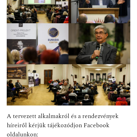
A tervezett alkalmakról és a rendezvények
híreiről kérjük tájékozódjon Facebook
oldalunkon: