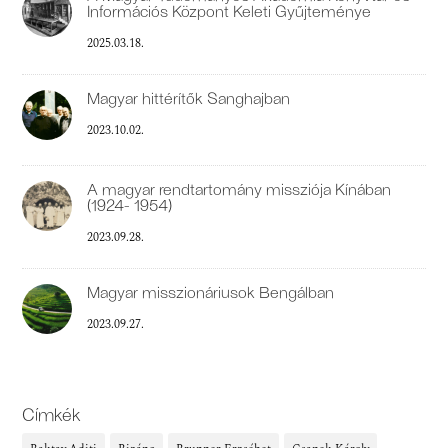
Információs Központ Keleti Gyűjteménye
2025.03.18.
Magyar hittérítők Sanghajban
2023.10.02.
A magyar rendtartomány missziója Kínában
(1924- 1954)
2023.09.28.
Magyar misszionáriusok Bengálban
2023.09.27.
Címkék