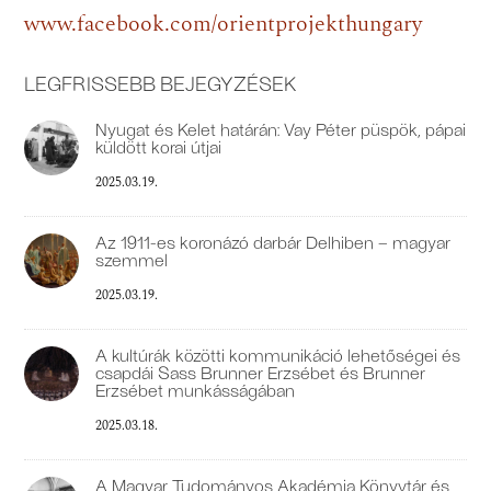
www.facebook.com/orientprojekthungary
LEGFRISSEBB BEJEGYZÉSEK
Nyugat és Kelet határán: Vay Péter püspök, pápai
küldött korai útjai
2025.03.19.
Az 1911-es koronázó darbár Delhiben – magyar
szemmel
2025.03.19.
A kultúrák közötti kommunikáció lehetőségei és
csapdái Sass Brunner Erzsébet és Brunner
Erzsébet munkásságában
2025.03.18.
A Magyar Tudományos Akadémia Könyvtár és