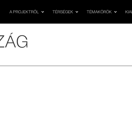
A PROJEKTRŐL
TÉRSÉGEK
TÉMAKÖRÖK
KI
ZÁG