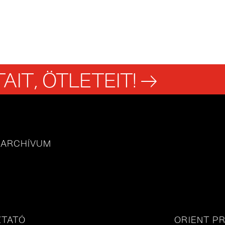
AIT, ÖTLETEIT! →
 ARCHÍVUM
ZTATÓ
ORIENT PR