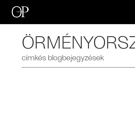
ÖRMÉNYORS
címkés blogbejegyzések