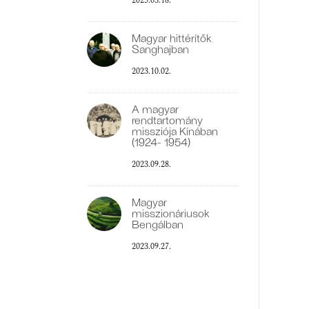
2025.03.18.
Magyar hittérítők
Sanghajban
2023.10.02.
A magyar
rendtartomány
missziója Kínában
(1924- 1954)
2023.09.28.
Magyar
misszionáriusok
Bengálban
2023.09.27.