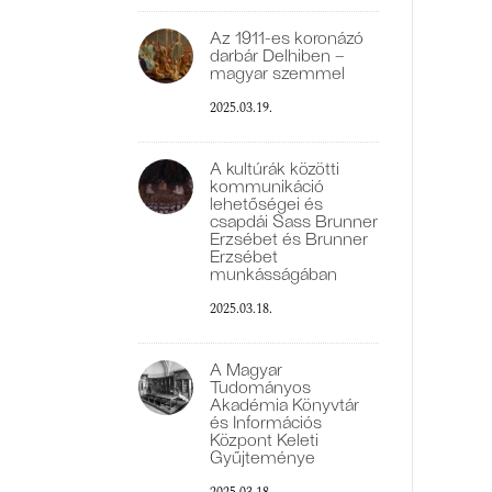
Az 1911-es koronázó
darbár Delhiben –
magyar szemmel
2025.03.19.
A kultúrák közötti
kommunikáció
lehetőségei és
csapdái Sass Brunner
Erzsébet és Brunner
Erzsébet
munkásságában
2025.03.18.
A Magyar
Tudományos
Akadémia Könyvtár
és Információs
Központ Keleti
Gyűjteménye