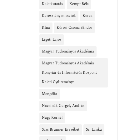
Keletkutatás
Kempf Béla
Keresztény missziók
Korea
Kína
Kőrösi Csoma Sándor
Ligeti Lajos
Magyar Tudományos Akadémia
Magyar Tudományos Akadémia
Könyvtár és Információs Központ
Keleti Gyűjteménye
Mongólia
Nacsinák Gergely András
Nagy Kornél
Sass Brunner Erzsébet
Sri Lanka