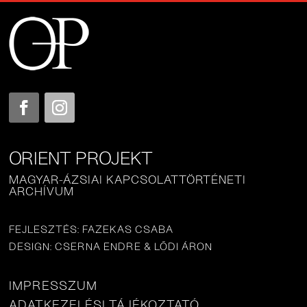
ORIENT PROJEKT
MAGYAR-ÁZSIAI KAPCSOLATTÖRTÉNETI
ARCHÍVUM
FEJLESZTÉS: FAZEKAS CSABA
DESIGN: CSERNA ENDRE & LŐDI ÁRON
IMPRESSZUM
ADATKEZELÉSI TÁJÉKOZTATÓ