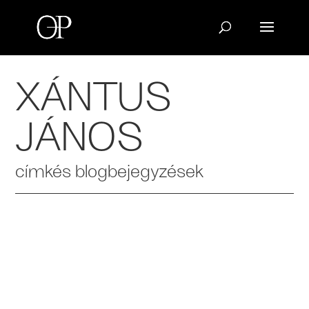
XÁNTUS
JÁNOS
címkés blogbejegyzések