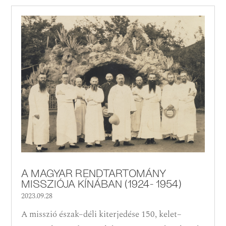
A MAGYAR RENDTARTOMÁNY
MISSZIÓJA KÍNÁBAN (1924- 1954)
2023.09.28
A misszió észak–déli kiterjedése 150, kelet–