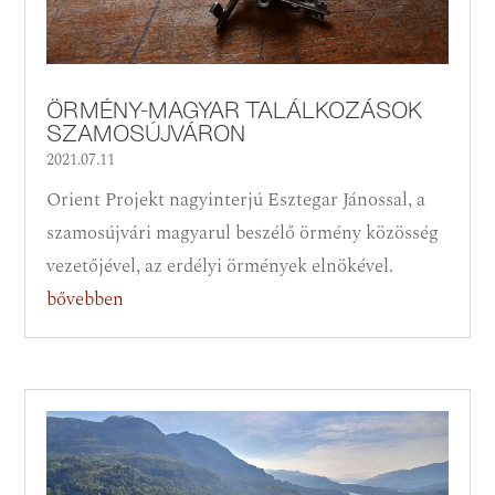
ÖRMÉNY-MAGYAR TALÁLKOZÁSOK
SZAMOSÚJVÁRON
2021.07.11
Orient Projekt nagyinterjú Esztegar Jánossal, a
szamosújvári magyarul beszélő örmény közösség
vezetőjével, az erdélyi örmények elnökével.
bővebben