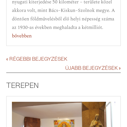
nyugati kiterjedése 50 kilométer – területe közel
akkora volt, mint Bács–Kiskun–Szolnok megye. A
döntően földművelésből élő helyi népesség száma
az 1930-as években meghaladta a kétmilliót.
bővebben
« RÉGEBBI BEJEGYZÉSEK
ÚJABB BEJEGYZÉSEK »
TEREPEN