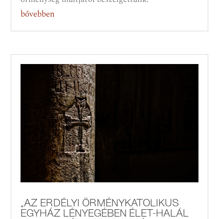
bővebben
„AZ ERDÉLYI ÖRMÉNYKATOLIKUS
EGYHÁZ LÉNYEGÉBEN ÉLET-HALÁL