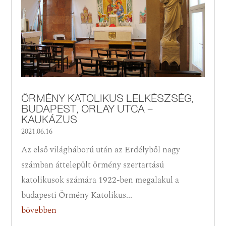
ÖRMÉNY KATOLIKUS LELKÉSZSÉG,
BUDAPEST, ORLAY UTCA –
KAUKÁZUS
2021.06.16
Az első világháború után az Erdélyből nagy
számban áttelepült örmény szertartású
katolikusok számára 1922-ben megalakul a
budapesti Örmény Katolikus...
bővebben