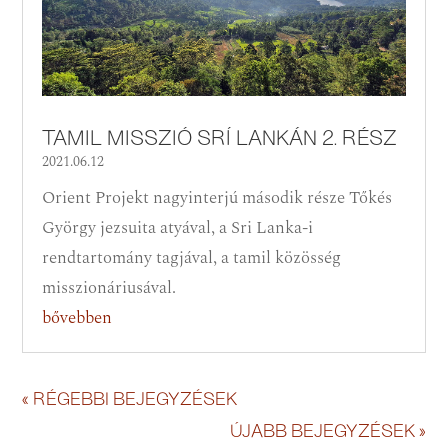
TAMIL MISSZIÓ SRÍ LANKÁN 2. RÉSZ
2021.06.12
Orient Projekt nagyinterjú második része Tőkés
György jezsuita atyával, a Sri Lanka-i
rendtartomány tagjával, a tamil közösség
misszionáriusával.
bővebben
« RÉGEBBI BEJEGYZÉSEK
ÚJABB BEJEGYZÉSEK »