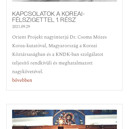
KAPCSOLATOK A KOREAI-
FÉLSZIGETTEL 1. RÉSZ
2021.09.29
Orient Projekt nagyinterjú Dr. Csoma Mózes
Korea-kutatóval, Magyarország a Koreai
Köztársaságban és a KNDK-ban szolgálatot
teljesítő rendkívüli és meghatalmazott
nagykövetével.
bővebben