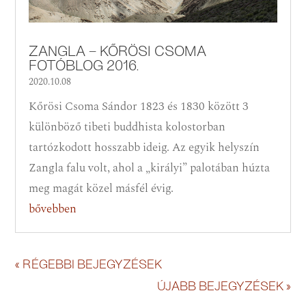
ZANGLA – KŐRÖSI CSOMA
FOTÓBLOG 2016.
2020.10.08
Kőrösi Csoma Sándor 1823 és 1830 között 3
különböző tibeti buddhista kolostorban
tartózkodott hosszabb ideig. Az egyik helyszín
Zangla falu volt, ahol a „királyi” palotában húzta
meg magát közel másfél évig.
bővebben
« RÉGEBBI BEJEGYZÉSEK
ÚJABB BEJEGYZÉSEK »