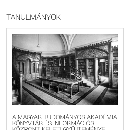
TANULMÁNYOK
A MAGYAR TUDOMÁNYOS AKADÉMIA
KÖNYVTÁR ÉS INFORMÁCIÓS
KÖZPONT KELETI GYŰJTEMÉNYE