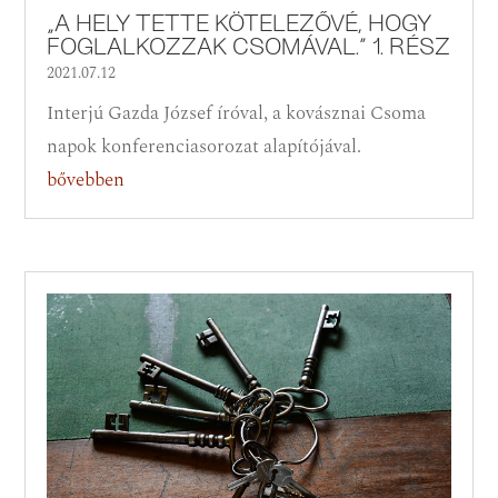
„A HELY TETTE KÖTELEZŐVÉ, HOGY
FOGLALKOZZAK CSOMÁVAL.” 1. RÉSZ
2021.07.12
Interjú Gazda József íróval, a kovásznai Csoma
napok konferenciasorozat alapítójával.
bővebben