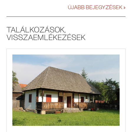
ÚJABB BEJEGYZÉSEK »
TALÁLKOZÁSOK,
VISSZAEMLÉKEZÉSEK