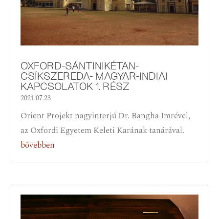
OXFORD-SÁNTINIKÉTAN-
CSÍKSZEREDA- MAGYAR-INDIAI
KAPCSOLATOK 1. RÉSZ
2021.07.23
Orient Projekt nagyinterjú Dr. Bangha Imrével,
az Oxfordi Egyetem Keleti Karának tanárával.
bővebben