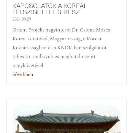
KAPCSOLATOK A KOREAI-
FÉLSZIGETTEL 3. RÉSZ
2021.09.29
Orient Projekt nagyinterjú Dr. Csoma Mózes
Korea-kutatóval, Magyarország, a Koreai
Köztársaságban és a KNDK-ban szolgálatot
teljesítő rendkívüli és meghatalmazott
nagykövetével.
bővebben