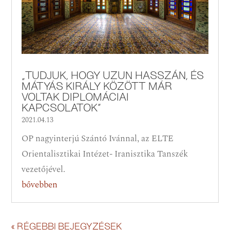
„TUDJUK, HOGY UZUN HASSZÁN, ÉS
MÁTYÁS KIRÁLY KÖZÖTT MÁR
VOLTAK DIPLOMÁCIAI
KAPCSOLATOK”
2021.04.13
OP nagyinterjú Szántó Ivánnal, az ELTE
Orientalisztikai Intézet- Iranisztika Tanszék
vezetőjével.
bővebben
« RÉGEBBI BEJEGYZÉSEK