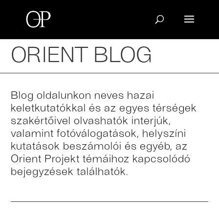
ORIENT BLOG
Blog oldalunkon neves hazai
keletkutatókkal és az egyes térségek
szakértőivel olvashatók interjúk,
valamint fotóválogatások, helyszíni
kutatások beszámolói és egyéb, az
Orient Projekt témáihoz kapcsolódó
bejegyzések találhatók.