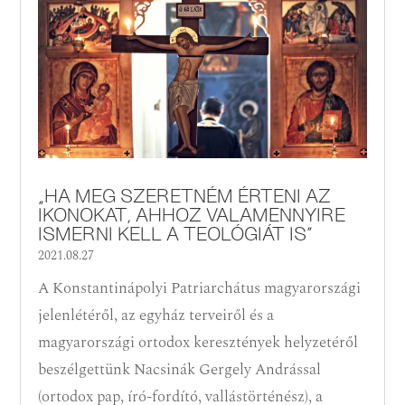
„HA MEG SZERETNÉM ÉRTENI AZ
IKONOKAT, AHHOZ VALAMENNYIRE
ISMERNI KELL A TEOLÓGIÁT IS”
2021.08.27
A Konstantinápolyi Patriarchátus magyarországi
jelenlétéről, az egyház terveiről és a
magyarországi ortodox keresztények helyzetéről
beszélgettünk Nacsinák Gergely Andrással
(ortodox pap, író-fordító, vallástörténész), a