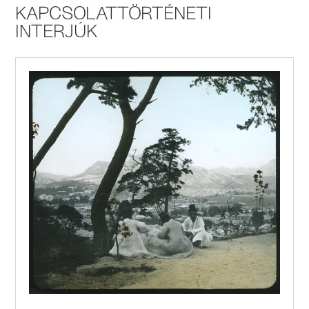
KAPCSOLATTÖRTÉNETI
INTERJÚK