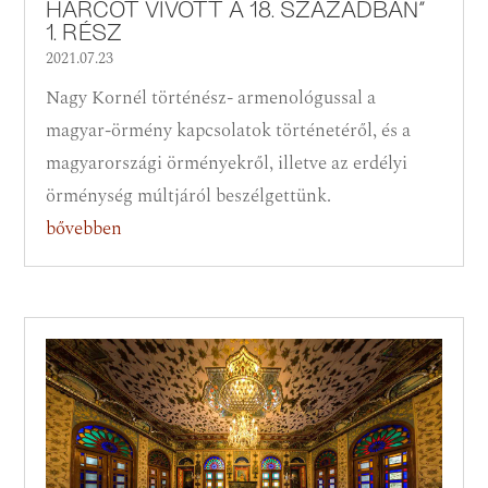
HARCOT VÍVOTT A 18. SZÁZADBAN”
1. RÉSZ
2021.07.23
Nagy Kornél történész- armenológussal a
magyar-örmény kapcsolatok történetéről, és a
magyarországi örményekről, illetve az erdélyi
örménység múltjáról beszélgettünk.
bővebben