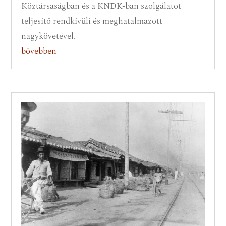
Köztársaságban és a KNDK-ban szolgálatot
teljesítő rendkívüli és meghatalmazott
nagykövetével.
bővebben